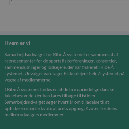
Hvem er vi
Samarbejdsudvalget for Ribe Å systemet er sammensat af
repræsentanter for de sportsfiskerforeninger, konsortier,
sammenslutninger og lodsejere, der har fiskeret i Ribe Å
systemet. Udvalget varetager Fiskeplejen i hele åsystemet på
vegne af medlemmerne.
I Ribe Å systemet findes en af de fire oprindelige danske
laksebestande, der kan føres tilbage til istiden.
Samarbejdsudvalget søger hvert år om tilladelse til at
opfiske en mindre kvote af årets opgang. Kvoten fordeles
mellem udvalgets medlemmer.