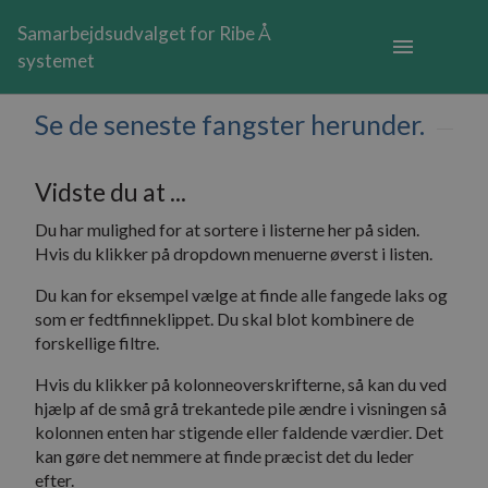
Samarbejdsudvalget for Ribe Å
menu
systemet
Se de seneste fangster herunder.
Vidste du at ...
Du har mulighed for at sortere i listerne her på siden.
Hvis du klikker på dropdown menuerne øverst i listen.
Du kan for eksempel vælge at finde alle fangede laks og
som er fedtfinneklippet. Du skal blot kombinere de
forskellige filtre.
Hvis du klikker på kolonneoverskrifterne, så kan du ved
hjælp af de små grå trekantede pile ændre i visningen så
kolonnen enten har stigende eller faldende værdier. Det
kan gøre det nemmere at finde præcist det du leder
efter.