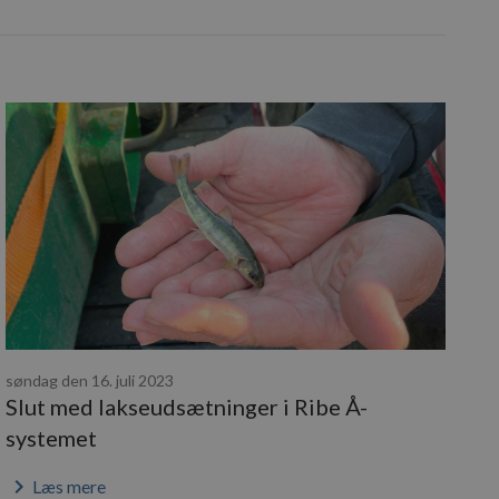
søndag den 16. juli 2023
Slut med lakseudsætninger i Ribe Å-
systemet
keyboard_arrow_right
Læs mere