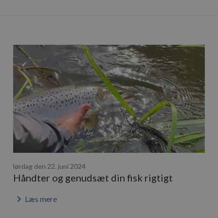
lørdag den 22. juni 2024
Håndter og genudsæt din fisk rigtigt
keyboard_arrow_right
Læs mere