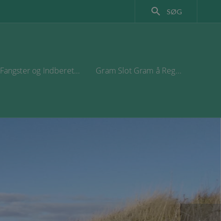
search
SØG
Fangster og Indberet...
Gram Slot Gram å Reg...