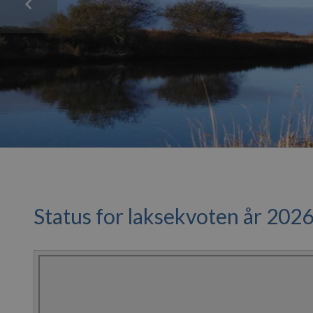
Status for laksekvoten år 202